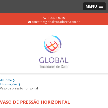
MENU
11 2324-6210
contato@globaltrocadores.com.br
Home ❱
Informações ❱
Vaso de pressão horizontal
VASO DE PRESSÃO HORIZONTAL