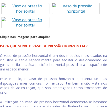
Clique nas imagens para ampliar
PARA QUE SERVE O VASO DE PRESSÃO HORIZONTAL?
O
vaso de pressão horizontal
é um dos modelos mais usados n
indústria e serve especialmente para facilitar o deslocamento de
gases ou fluidos. Sua posição horizontal possibilita a ocupação de
um espaço menor.
Esse modelo, o
vaso de pressão horizontal
apresenta um da
disposições mais comuns no mercado, também muito vista nos
vasos de acumulação, que são empregados como trocadores de
calor.
A utilização do
vaso de pressão horizontal
demonstra-se bastante
útil em diferentes processos da indústria. Podendo ser importante