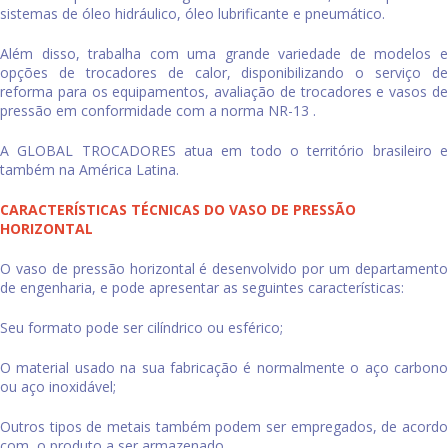
sistemas de óleo hidráulico, óleo lubrificante e pneumático.
Além disso, trabalha com uma grande variedade de modelos e
opções de trocadores de calor, disponibilizando o serviço de
reforma para os equipamentos, avaliação de trocadores e vasos de
pressão em conformidade com a norma NR-13 .
A GLOBAL TROCADORES atua em todo o território brasileiro e
também na América Latina.
CARACTERÍSTICAS TÉCNICAS DO VASO DE PRESSÃO
HORIZONTAL
O
vaso de pressão horizontal
é desenvolvido por um departament
de engenharia, e pode apresentar as seguintes características:
Seu formato pode ser cilíndrico ou esférico;
O material usado na sua fabricação é normalmente o aço carbono
ou aço inoxidável;
Outros tipos de metais também podem ser empregados, de acordo
com o produto a ser armazenado.