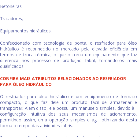
Betoneiras;
Tratadores;
Equipamentos hidráulicos.
Confeccionado com tecnologia de ponta, o
resfriador para óleo
hidráulico
é reconhecido no mercado pela elevada eficiência em
termos de troca térmica, o que o torna um equipamento que faz
diferença nos processo de produção fabril, tornando-os mais
qualificados.
CONFIRA MAIS ATRIBUTOS RELACIONADOS AO RESFRIADOR
PARA ÓLEO HIDRÁULICO
O
resfriador para óleo hidráulico
é um equipamento de format
compacto, o que faz dele um produto fácil de armazenar e
transportar. Além disso, ele possui um manuseio simples, devido à
configuração intuitiva dos seus mecanismos de acionamento,
permitindo assim, uma operação simples e ágil, otimizando desta
forma o tempo das atividades fabris.