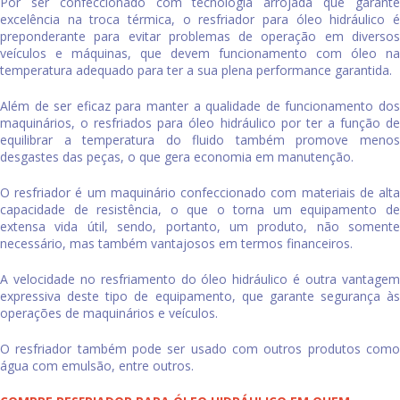
Por ser confeccionado com tecnologia arrojada que garante
excelência na troca térmica, o
resfriador para óleo hidráulico
preponderante para evitar problemas de operação em diversos
veículos e máquinas, que devem funcionamento com óleo na
temperatura adequado para ter a sua plena performance garantida.
Além de ser eficaz para manter a qualidade de funcionamento dos
maquinários, o resfriados para óleo hidráulico por ter a função de
equilibrar a temperatura do fluido também promove menos
desgastes das peças, o que gera economia em manutenção.
O resfriador é um maquinário confeccionado com materiais de alta
capacidade de resistência, o que o torna um equipamento de
extensa vida útil, sendo, portanto, um produto, não somente
necessário, mas também vantajosos em termos financeiros.
A velocidade no resfriamento do óleo hidráulico é outra vantagem
expressiva deste tipo de equipamento, que garante segurança às
operações de maquinários e veículos.
O resfriador também pode ser usado com outros produtos como
água com emulsão, entre outros.