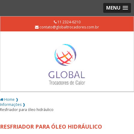
MENU
11 2324-6210
contato@globaltrocadores.com.br
Home ❱
Informações ❱
Resfriador para óleo hidráulico
RESFRIADOR PARA ÓLEO HIDRÁULICO