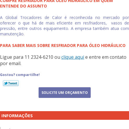
COMPRE RESFRIADOR PARA ÓLEO HIDRÁULICO EM QUEM
ENTENDE DO ASSUNTO
A Global Trocadores de Calor é reconhecida no mercado por
oferecer o que há de mais eficiente em resfriadores, vasos de
pressão, entre outros equipamento. A empresa também atua com
manutenção.
PARA SABER MAIS SOBRE RESFRIADOR PARA ÓLEO HIDRÁULICO
Ligue para
11 2324-6210
ou
clique aqui
e entre em contato
por email.
Gostou? compartilhe!
SOLICITE UM ORÇAMENTO
INFORMAÇÕES