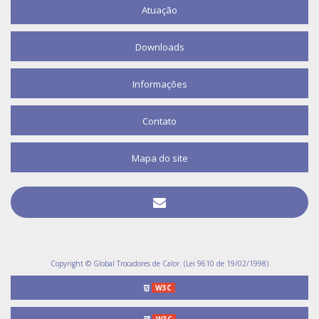
Atuação
Downloads
Informações
Contato
Mapa do site
Copyright © Global Trocadores de Calor. (Lei 9610 de 19/02/1998)
W3C