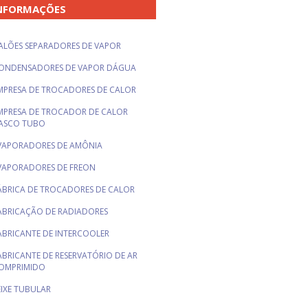
NFORMAÇÕES
ALÕES SEPARADORES DE VAPOR
ONDENSADORES DE VAPOR DÁGUA
MPRESA DE TROCADORES DE CALOR
MPRESA DE TROCADOR DE CALOR
ASCO TUBO
VAPORADORES DE AMÔNIA
VAPORADORES DE FREON
ÁBRICA DE TROCADORES DE CALOR
ABRICAÇÃO DE RADIADORES
ABRICANTE DE INTERCOOLER
ABRICANTE DE RESERVATÓRIO DE AR
OMPRIMIDO
EIXE TUBULAR