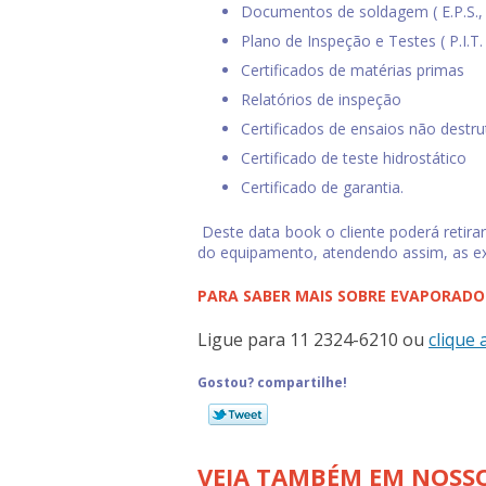
Documentos de soldagem ( E.P.S., R
Plano de Inspeção e Testes ( P.I.T. 
Certificados de matérias primas
Relatórios de inspeção
Certificados de ensaios não destrut
Certificado de teste hidrostático
Certificado de garantia.
Deste data book o cliente poderá retir
do equipamento, atendendo assim, as e
PARA SABER MAIS SOBRE EVAPORADO
Ligue para
11 2324-6210
ou
clique 
Gostou? compartilhe!
VEJA TAMBÉM EM NOSSO