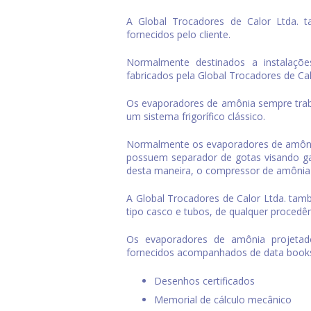
A Global Trocadores de Calor Ltda. 
fornecidos pelo cliente.
Normalmente destinados a instalaçõe
fabricados pela Global Trocadores de Cal
Os
evaporadores de amônia
sempre tra
um sistema frigorífico clássico.
Normalmente os
evaporadores de amôn
possuem separador de gotas visando gar
desta maneira, o compressor de amônia e g
A Global Trocadores de Calor Ltda. tam
tipo casco e tubos, de qualquer procedê
Os
evaporadores de amônia
projetad
fornecidos acompanhados de data book
Desenhos certificados
Memorial de cálculo mecânico